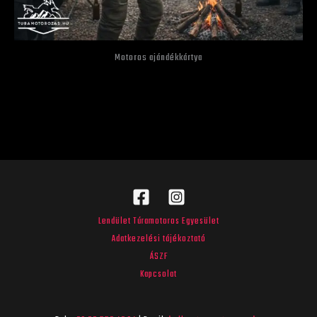
Motoros ajándékkártya
Lendület Túramotoros Egyesület
Adatkezelési tájékoztató
ÁSZF
Kapcsolat