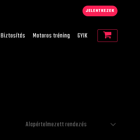
JELENTKEZEK
Biztosítás
Motoros tréning
GYIK