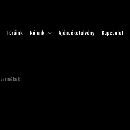
Túráink
Rólunk
Ajándékutalvány
Kapcsolat
ő termékek