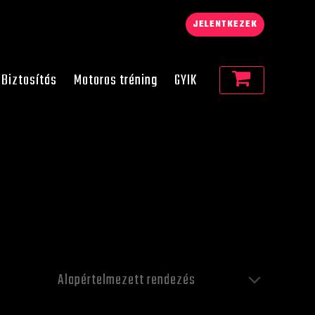
JELENTKEZEK
Biztosítás
Motoros tréning
GYIK