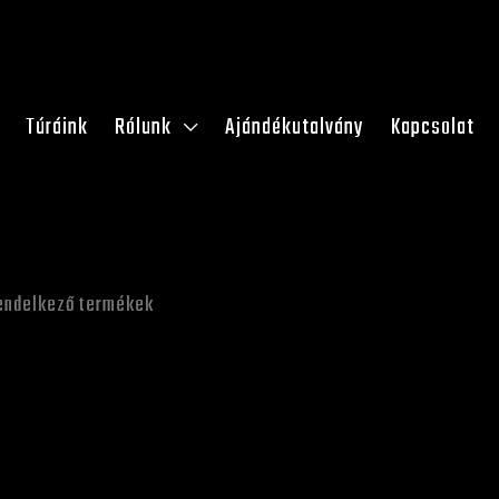
Túráink
Rólunk
Ajándékutalvány
Kapcsolat
rendelkező termékek